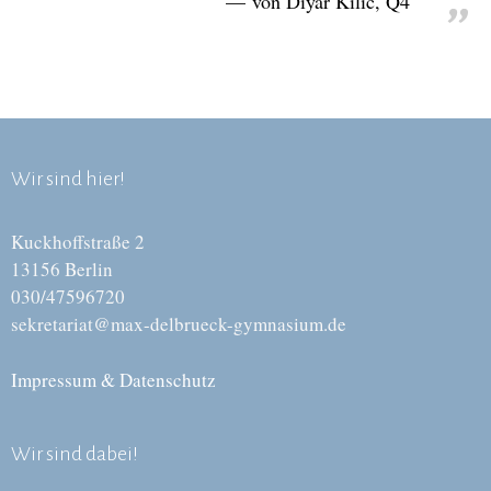
von Diyar Kilic, Q4
Wir sind hier!
Kuckhoffstraße 2
13156 Berlin
030/47596720
sekretariat@max-delbrueck-gymnasium.de
Impressum & Datenschutz
Wir sind dabei!