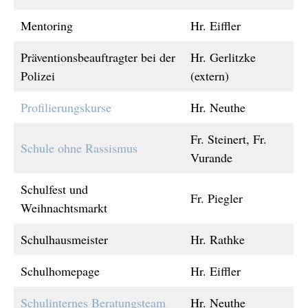
Mentoring
Hr. Eiffler
Präventionsbeauftragter bei der
Hr. Gerlitzke
Polizei
(extern)
Profilierungskurse
Hr. Neuthe
Fr. Steinert, Fr.
Schule ohne Rassismus
Vurande
Schulfest und
Fr. Piegler
Weihnachtsmarkt
Schulhausmeister
Hr. Rathke
Schulhomepage
Hr. Eiffler
Schulinternes Beratungsteam
Hr. Neuthe