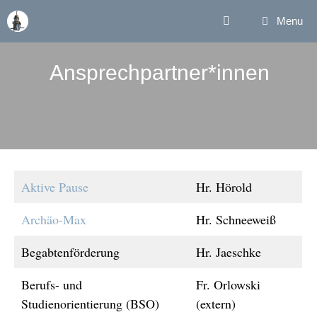
Zum
Menu
Inhalt
springen
Ansprechpartner*innen
Aktive Pause
Hr. Hörold
Archäo-Max
Hr. Schneeweiß
Begabtenförderung
Hr. Jaeschke
Berufs- und
Fr. Orlowski
Studienorientierung (BSO)
(extern)