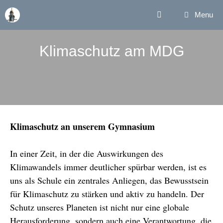
Zum
Menu
Inhalt
springen
Klimaschutz am MDG
Klimaschutz an unserem Gymnasium
In einer Zeit, in der die Auswirkungen des
Klimawandels immer deutlicher spürbar werden, ist es
uns als Schule ein zentrales Anliegen, das Bewusstsein
für Klimaschutz zu stärken und aktiv zu handeln. Der
Schutz unseres Planeten ist nicht nur eine globale
Herausforderung, sondern auch eine Verantwortung, die