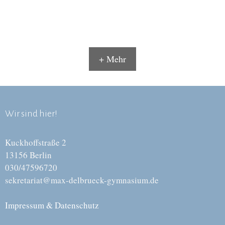
+ Mehr
Wir sind hier!
Kuckhoffstraße 2
13156 Berlin
030/47596720
sekretariat@max-delbrueck-gymnasium.de
Impressum & Datenschutz