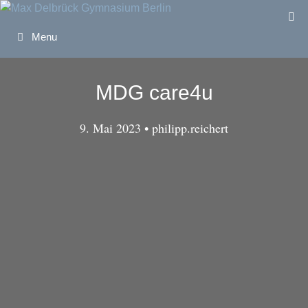
Zum
Inhalt
Menu
springen
MDG care4u
9. Mai 2023
•
philipp.reichert