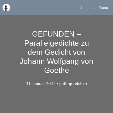
Zum
Menu
Inhalt
springen
GEFUNDEN –
Parallelgedichte zu
dem Gedicht von
Johann Wolfgang von
Goethe
31. Januar 2021
•
philipp.reichert