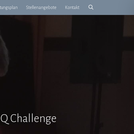
etungsplan
Stellenangebote
Kontakt
IQ Challenge