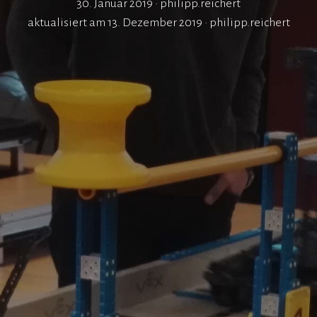
30. Januar 2019
•
philipp.reichert
aktualisiert am 13. Dezember 2019 •
philipp.reichert