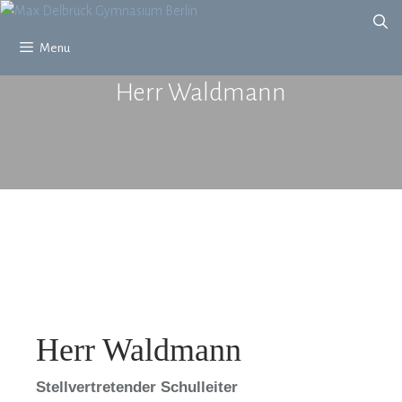
Zum
Inhalt
Menu
springen
Herr Waldmann
Herr Waldmann
Stellvertretender Schulleiter