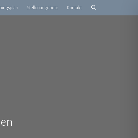
etungsplan
Stellenangebote
Kontakt
men