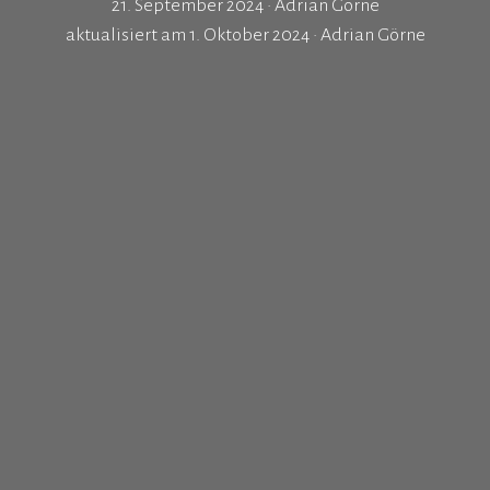
21. September 2024
•
Adrian Görne
aktualisiert am 1. Oktober 2024 •
Adrian Görne