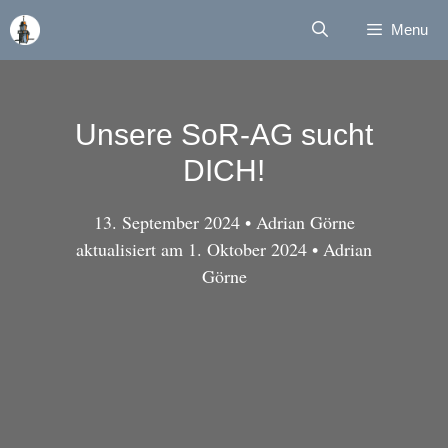
Zum
Menu
Inhalt
springen
Unsere SoR-AG sucht
DICH!
13. September 2024
•
Adrian Görne
aktualisiert am 1. Oktober 2024 •
Adrian
Görne