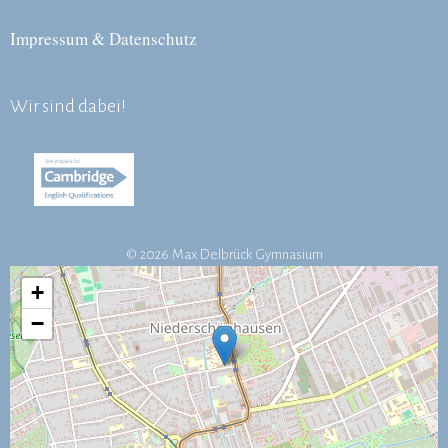
Impressum & Datenschutz
Wir sind dabei!
© 2026 Max Delbrück Gymnasium
+
−