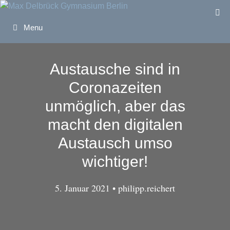
Zum
Inhalt
Menu
springen
Austausche sind in
Coronazeiten
unmöglich, aber das
macht den digitalen
Austausch umso
wichtiger!
5. Januar 2021
•
philipp.reichert